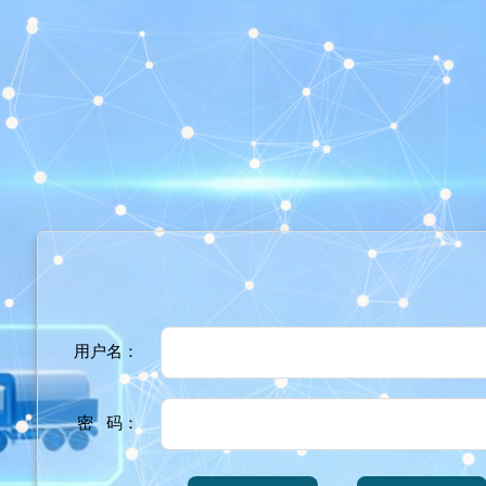
用户名：
密 码：